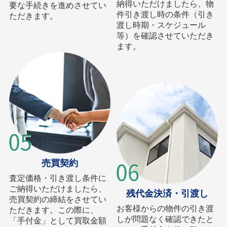
納得いただけましたら、物
要な手続きを進めさせてい
件引き渡し時の条件（引き
ただきます。
渡し時期・スケジュール
等）を確認させていただき
ます。
売買契約
査定価格・引き渡し条件に
ご納得いただけましたら、
残代金決済・引渡し
売買契約の締結をさせてい
お客様からの物件の引き渡
ただきます。この際に、
しが問題なく確認できたと
「手付金」として買取金額