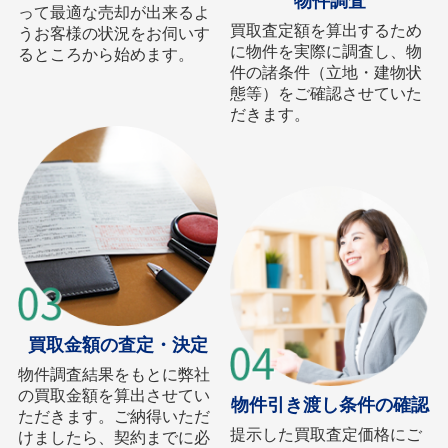
物件調査
って最適な売却が出来るよ
買取査定額を算出するため
うお客様の状況をお伺いす
に物件を実際に調査し、物
るところから始めます。
件の諸条件（立地・建物状
態等）をご確認させていた
だきます。
買取金額の査定・決定
物件調査結果をもとに弊社
の買取金額を算出させてい
物件引き渡し条件の確認
ただきます。ご納得いただ
提示した買取査定価格にご
けましたら、契約までに必