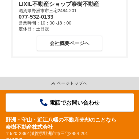
LIXIL不動産ショップ泰樹不動産
滋賀県野洲市市三宅2484-201
077-532-0133
d
営業時間：10：00~18：00
定休日：土日祝
会社概要ページへ
e
o
ページトップへ
電話でお問い合わせ
野洲・守山・近江八幡の不動産売却のことなら
泰樹不動産株式会社
〒520-2362 滋賀県野洲市市三宅2484-201