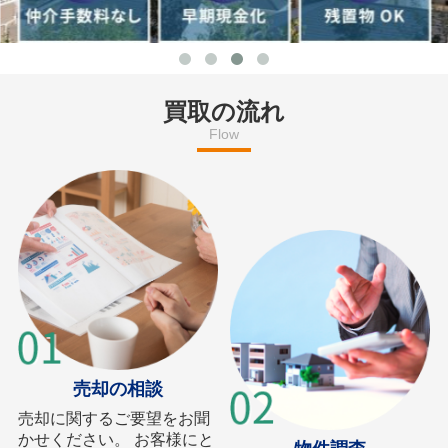
買取の流れ
Flow
売却の相談
売却に関するご要望をお聞
かせください。 お客様にと