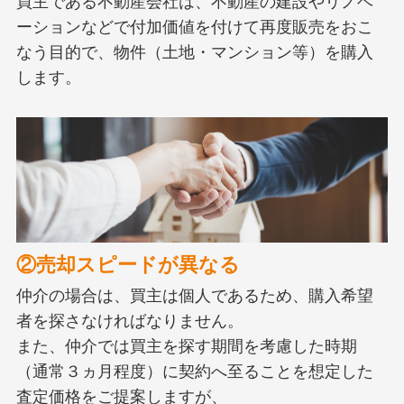
買主である不動産会社は、不動産の建設やリノベ
ーションなどで付加価値を付けて再度販売をおこ
なう目的で、物件（土地・マンション等）を購入
します。
②売却スピードが異なる
仲介の場合は、買主は個人であるため、購入希望
者を探さなければなりません。
また、仲介では買主を探す期間を考慮した時期
（通常３ヵ月程度）に契約へ至ることを想定した
査定価格をご提案しますが、