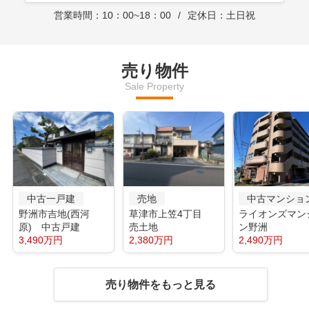
営業時間：10：00~18：00
定休日：土日祝
売り物件
Sale Property
中古一戸建
売地
中古マンショ
野洲市吉地(西河
草津市上笠4丁目
ライオンズマン
原) 中古戸建
売土地
ン野洲
3,490万円
2,380万円
2,490万円
売り物件をもっと見る