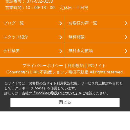
電話番号：
077-532-0133
営業時間：10：00~18：00
定休日：土日祝
ブログ一覧
お客様の声一覧
スタッフ紹介
無料相談
会社概要
無料査定依頼
プライバシーポリシー
利用規約
PCサイト
Copyright(c) LIXIL不動産ショップ泰樹不動産 All rights reserved.
当サイトでは、お客様の当サイト利用状況把握、サービス向上検討を目的と
して、クッキー（Cookie）を使用しています。
詳しくは、当社の
「Cookieの取扱いについて」
をご確認ください。
閉じる