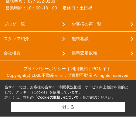
電話番号：
077-532-0133
営業時間：10：00~18：00
定休日：土日祝
ブログ一覧
お客様の声一覧
スタッフ紹介
無料相談
会社概要
無料査定依頼
プライバシーポリシー
利用規約
PCサイト
Copyright(c) LIXIL不動産ショップ泰樹不動産 All rights reserved.
当サイトでは、お客様の当サイト利用状況把握、サービス向上検討を目的と
して、クッキー（Cookie）を使用しています。
詳しくは、当社の
「Cookieの取扱いについて」
をご確認ください。
閉じる