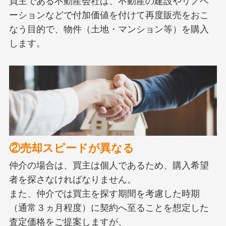
買主である不動産会社は、不動産の建設やリノベ
ーションなどで付加価値を付けて再度販売をおこ
なう目的で、物件（土地・マンション等）を購入
します。
②売却スピードが異なる
仲介の場合は、買主は個人であるため、購入希望
者を探さなければなりません。
また、仲介では買主を探す期間を考慮した時期
（通常３ヵ月程度）に契約へ至ることを想定した
査定価格をご提案しますが、