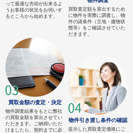
物件調査
って最適な売却が出来るよ
買取査定額を算出するため
うお客様の状況をお伺いす
に物件を実際に調査し、物
るところから始めます。
件の諸条件（立地・建物状
態等）をご確認させていた
だきます。
買取金額の査定・決定
物件調査結果をもとに弊社
の買取金額を算出させてい
物件引き渡し条件の確認
ただきます。ご納得いただ
提示した買取査定価格にご
けましたら、契約までに必