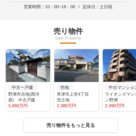
営業時間：10：00~18：00
定休日：土日祝
売り物件
Sale Property
中古一戸建
売地
中古マンショ
野洲市吉地(西河
草津市上笠4丁目
ライオンズマン
原) 中古戸建
売土地
ン野洲
3,490万円
2,380万円
2,490万円
売り物件をもっと見る