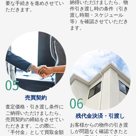
納得いただけましたら、物
要な手続きを進めさせてい
件引き渡し時の条件（引き
ただきます。
渡し時期・スケジュール
等）を確認させていただき
ます。
売買契約
査定価格・引き渡し条件に
ご納得いただけましたら、
残代金決済・引渡し
売買契約の締結をさせてい
お客様からの物件の引き渡
ただきます。この際に、
しが問題なく確認できたと
「手付金」として買取金額