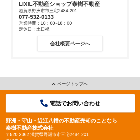
LIXIL不動産ショップ泰樹不動産
滋賀県野洲市市三宅2484-201
077-532-0133
d
営業時間：10：00~18：00
定休日：土日祝
会社概要ページへ
e
o
ページトップへ
電話でお問い合わせ
野洲・守山・近江八幡の不動産売却のことなら
泰樹不動産株式会社
〒520-2362 滋賀県野洲市市三宅2484-201