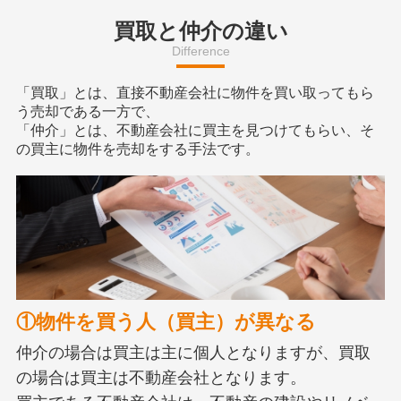
買取と仲介の違い
Difference
「買取」とは、直接不動産会社に物件を買い取ってもら
う売却である一方で、
「仲介」とは、不動産会社に買主を見つけてもらい、そ
の買主に物件を売却をする手法です。
①物件を買う人（買主）が異なる
仲介の場合は買主は主に個人となりますが、買取
の場合は買主は不動産会社となります。