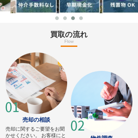
買取の流れ
Flow
売却の相談
売却に関するご要望をお聞
かせください。 お客様にと