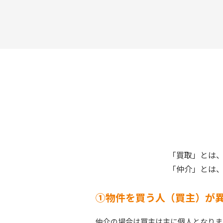
「買取」とは
「仲介」とは
①物件を買う人（買主）が
仲介の場合は買主は主に個人となりま