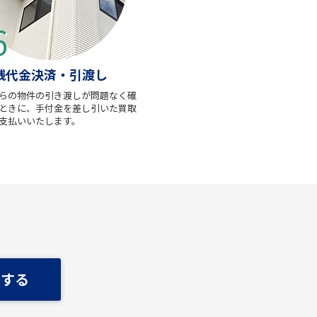
残代金決済・引渡し
らの物件の引き渡しが問題なく確
ときに、手付金を差し引いた買取
支払いいたします。
談する