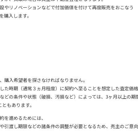
設やリノベーションなどで付加価値を付けて再度販売をおこなう
を購入します。
、購入希望者を探さなければなりません。
した時期（通常３ヵ月程度）に契約へ至ることを想定した査定価
などの条件や状態（破損、汚損など）によっては、3ヶ月以上の期
こともあります。
約を進めるためには、
や引渡し期限などの諸条件の調整が必要となるため、売主のご意