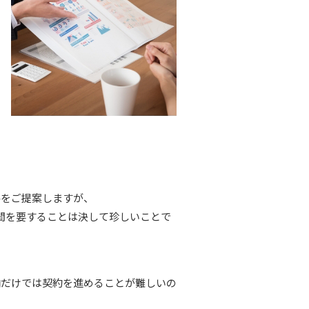
格をご提案しますが、
間を要することは決して珍しいことで
向だけでは契約を進めることが難しいの