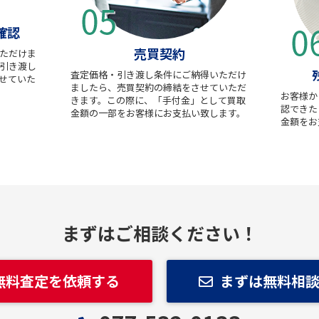
確認
売買契約
ただけま
引き渡し
査定価格・引き渡し条件にご納得いただけ
せていた
ましたら、売買契約の締結をさせていただ
お客様か
きます。この際に、「手付金」として買取
認できた
金額の一部をお客様にお支払い致します。
金額をお
まずはご相談ください！
無料査定を依頼する
まずは無料相