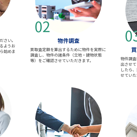
物件調査
ださい。
るようお
買
買取査定額を算出するために物件を実際に
ら始めま
調査し、物件の諸条件（立地・建物状態
物件調査
等）をご確認させていただきます。
出させて
したら、
せていた