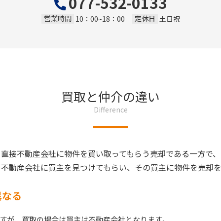
077-532-0133
営業時間
定休日
10：00~18：00
土日祝
買取と仲介の違い
Difference
、直接不動産会社に物件を買い取ってもらう売却である一方で、
、不動産会社に買主を見つけてもらい、その買主に物件を売却を
異なる
すが、買取の場合は買主は不動産会社となります。