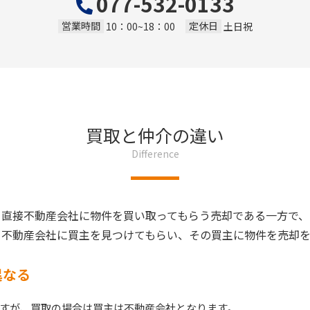
077-532-0133
営業時間
定休日
10：00~18：00
土日祝
買取と仲介の違い
Difference
、直接不動産会社に物件を買い取ってもらう売却である一方で、
、不動産会社に買主を見つけてもらい、その買主に物件を売却を
異なる
すが、買取の場合は買主は不動産会社となります。