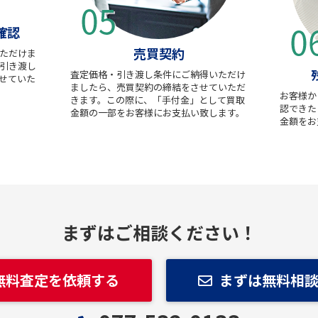
確認
売買契約
ただけま
引き渡し
査定価格・引き渡し条件にご納得いただけ
せていた
ましたら、売買契約の締結をさせていただ
お客様か
きます。この際に、「手付金」として買取
認できた
金額の一部をお客様にお支払い致します。
金額をお
まずはご相談ください！
無料査定を依頼する
まずは無料相