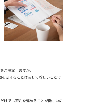
格をご提案しますが、
間を要することは決して珍しいことで
向だけでは契約を進めることが難しいの