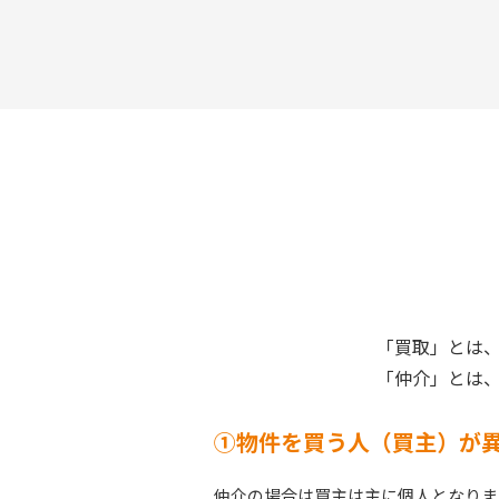
「買取」とは
「仲介」とは
①物件を買う人（買主）が
仲介の場合は買主は主に個人となりま