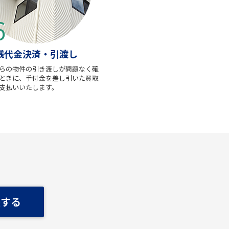
残代金決済・引渡し
らの物件の引き渡しが問題なく確
ときに、手付金を差し引いた買取
支払いいたします。
談する