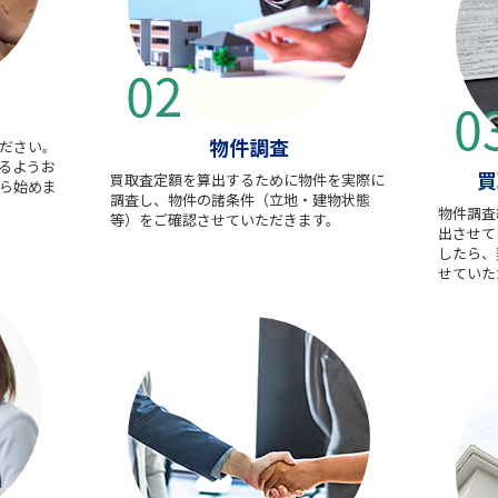
物件調査
ださい。
るようお
買
買取査定額を算出するために物件を実際に
ら始めま
調査し、物件の諸条件（立地・建物状態
物件調査
等）をご確認させていただきます。
出させて
したら、
せていた