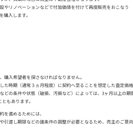
設やリノベーションなどで付加価値を付けて再度販売をおこなう
を購入します。
、購入希望者を探さなければなりません。
した時期（通常３ヵ月程度）に契約へ至ることを想定した査定価
などの条件や状態（破損、汚損など）によっては、3ヶ月以上の期
こともあります。
約を進めるためには、
や引渡し期限などの諸条件の調整が必要となるため、売主のご意