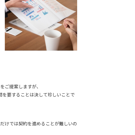
格をご提案しますが、
間を要することは決して珍しいことで
向だけでは契約を進めることが難しいの