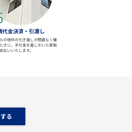
残代金決済・引渡し
らの物件の引き渡しが問題なく確
ときに、手付金を差し引いた買取
支払いいたします。
談する