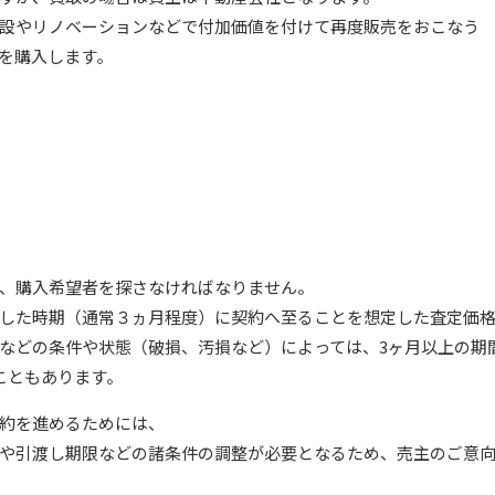
設やリノベーションなどで付加価値を付けて再度販売をおこなう
を購入します。
、購入希望者を探さなければなりません。
した時期（通常３ヵ月程度）に契約へ至ることを想定した査定価
などの条件や状態（破損、汚損など）によっては、3ヶ月以上の期
こともあります。
約を進めるためには、
や引渡し期限などの諸条件の調整が必要となるため、売主のご意