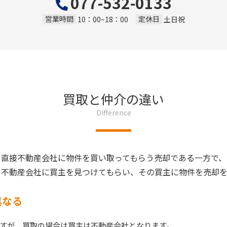
077-532-0133
営業時間
定休日
10：00~18：00
土日祝
買取と仲介の違い
Difference
、直接不動産会社に物件を買い取ってもらう売却である一方で、
、不動産会社に買主を見つけてもらい、その買主に物件を売却を
異なる
すが、買取の場合は買主は不動産会社となります。