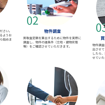
物件調査
ださい。
るようお
買
買取査定額を算出するために物件を実際に
ら始めま
調査し、物件の諸条件（立地・建物状態
物件調査
等）をご確認させていただきます。
出させて
したら、
せていた