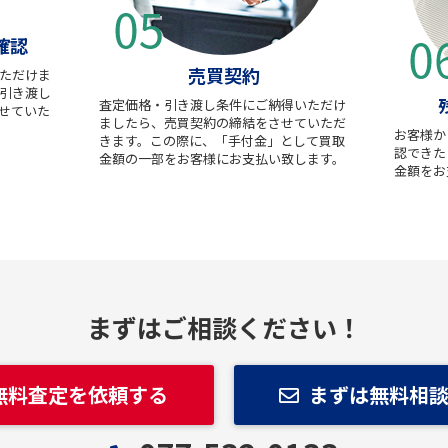
確認
売買契約
ただけま
引き渡し
査定価格・引き渡し条件にご納得いただけ
せていた
ましたら、売買契約の締結をさせていただ
お客様か
きます。この際に、「手付金」として買取
認できた
金額の一部をお客様にお支払い致します。
金額をお
まずはご相談ください！
無料査定を依頼する
まずは無料相