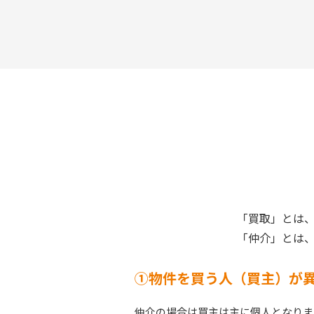
「買取」とは
「仲介」とは
①物件を買う人（買主）が
仲介の場合は買主は主に個人となりま