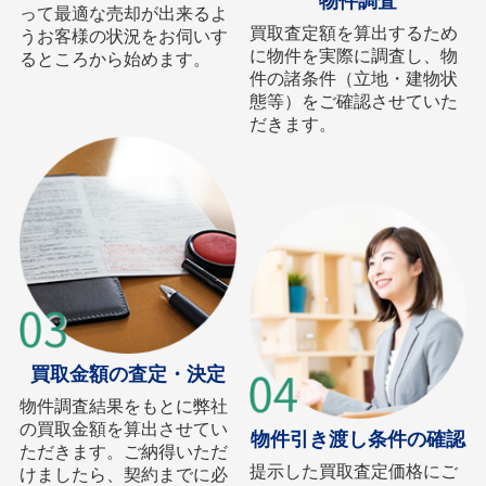
物件調査
って最適な売却が出来るよ
買取査定額を算出するため
うお客様の状況をお伺いす
に物件を実際に調査し、物
るところから始めます。
件の諸条件（立地・建物状
態等）をご確認させていた
だきます。
買取金額の査定・決定
物件調査結果をもとに弊社
の買取金額を算出させてい
物件引き渡し条件の確認
ただきます。ご納得いただ
提示した買取査定価格にご
けましたら、契約までに必