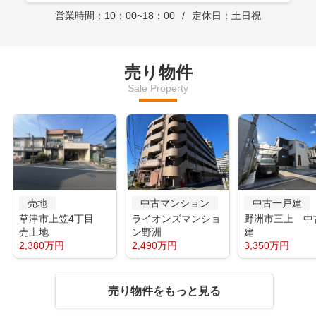
営業時間：10：00~18：00
定休日：土日祝
売り物件
Sale Property
売地
中古マンション
中古一戸建
草津市上笠4丁目
ライオンズマンショ
野洲市三上 中
売土地
ン野洲
建
2,380万円
2,490万円
3,350万円
売り物件をもっと見る