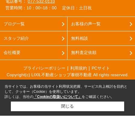
電話番号：
077-532-0133
営業時間：10：00~18：00
定休日：土日祝
ブログ一覧
お客様の声一覧
スタッフ紹介
無料相談
会社概要
無料査定依頼
プライバシーポリシー
利用規約
PCサイト
Copyright(c) LIXIL不動産ショップ泰樹不動産 All rights reserved.
当サイトでは、お客様の当サイト利用状況把握、サービス向上検討を目的と
して、クッキー（Cookie）を使用しています。
詳しくは、当社の
「Cookieの取扱いについて」
をご確認ください。
閉じる