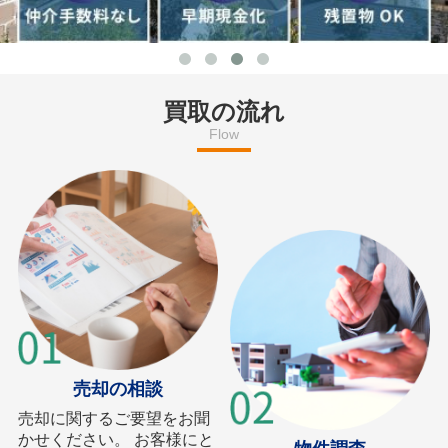
買取の流れ
Flow
売却の相談
売却に関するご要望をお聞
かせください。 お客様にと