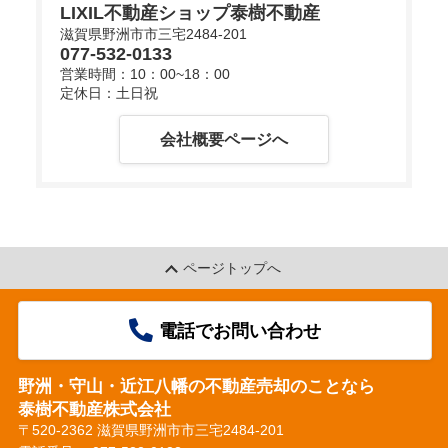
LIXIL不動産ショップ泰樹不動産
滋賀県野洲市市三宅2484-201
077-532-0133
d
営業時間：10：00~18：00
定休日：土日祝
会社概要ページへ
e
o
ページトップへ
電話でお問い合わせ
野洲・守山・近江八幡の不動産売却のことなら
泰樹不動産株式会社
〒520-2362 滋賀県野洲市市三宅2484-201