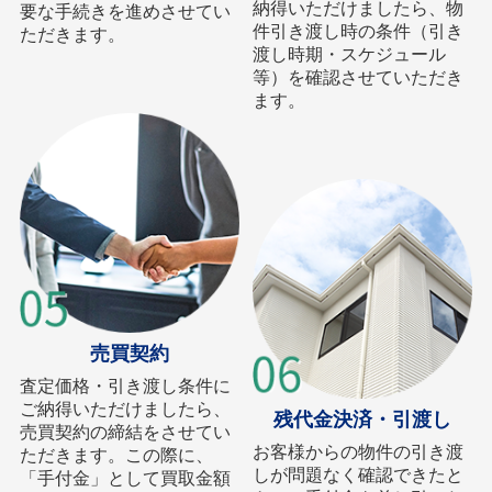
納得いただけましたら、物
要な手続きを進めさせてい
件引き渡し時の条件（引き
ただきます。
渡し時期・スケジュール
等）を確認させていただき
ます。
売買契約
査定価格・引き渡し条件に
ご納得いただけましたら、
残代金決済・引渡し
売買契約の締結をさせてい
お客様からの物件の引き渡
ただきます。この際に、
しが問題なく確認できたと
「手付金」として買取金額