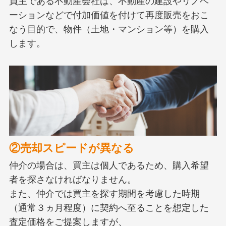
買主である不動産会社は、不動産の建設やリノベ
ーションなどで付加価値を付けて再度販売をおこ
なう目的で、物件（土地・マンション等）を購入
します。
②売却スピードが異なる
仲介の場合は、買主は個人であるため、購入希望
者を探さなければなりません。
また、仲介では買主を探す期間を考慮した時期
（通常３ヵ月程度）に契約へ至ることを想定した
査定価格をご提案しますが、