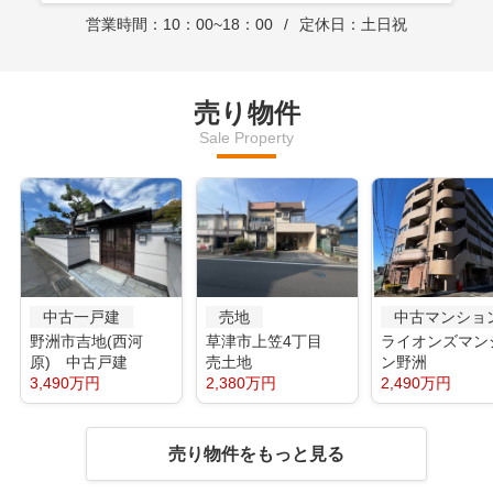
営業時間：10：00~18：00
定休日：土日祝
売り物件
Sale Property
中古一戸建
売地
中古マンショ
野洲市吉地(西河
草津市上笠4丁目
ライオンズマン
原) 中古戸建
売土地
ン野洲
3,490万円
2,380万円
2,490万円
売り物件をもっと見る