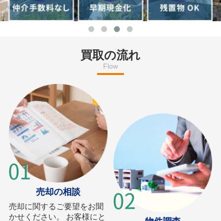
買取の流れ
Flow
売却の相談
売却に関するご要望をお聞
かせください。 お客様にと