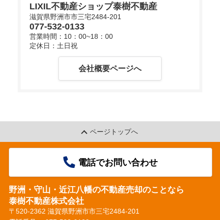
LIXIL不動産ショップ泰樹不動産
滋賀県野洲市市三宅2484-201
077-532-0133
d
営業時間：10：00~18：00
定休日：土日祝
会社概要ページへ
e
o
ページトップへ
電話でお問い合わせ
野洲・守山・近江八幡の不動産売却のことなら
泰樹不動産株式会社
〒520-2362 滋賀県野洲市市三宅2484-201