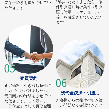
納得いただけましたら、物
要な手続きを進めさせてい
件引き渡し時の条件（引き
ただきます。
渡し時期・スケジュール
等）を確認させていただき
ます。
売買契約
査定価格・引き渡し条件に
ご納得いただけましたら、
残代金決済・引渡し
売買契約の締結をさせてい
お客様からの物件の引き渡
ただきます。この際に、
しが問題なく確認できたと
「手付金」として買取金額