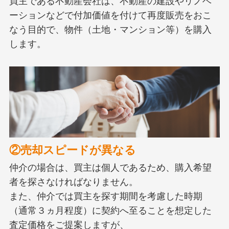
買主である不動産会社は、不動産の建設やリノベ
ーションなどで付加価値を付けて再度販売をおこ
なう目的で、物件（土地・マンション等）を購入
します。
②売却スピードが異なる
仲介の場合は、買主は個人であるため、購入希望
者を探さなければなりません。
また、仲介では買主を探す期間を考慮した時期
（通常３ヵ月程度）に契約へ至ることを想定した
査定価格をご提案しますが、