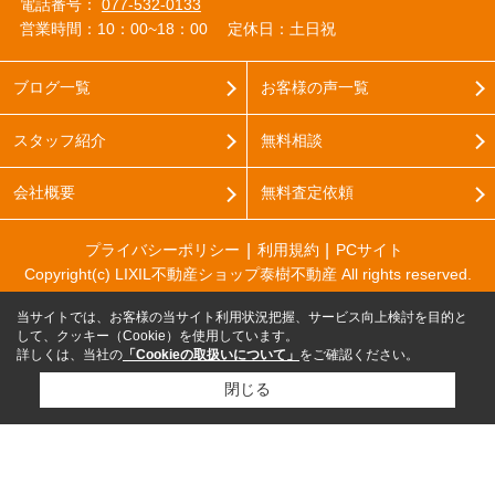
電話番号：
077-532-0133
営業時間：10：00~18：00
定休日：土日祝
ブログ一覧
お客様の声一覧
スタッフ紹介
無料相談
会社概要
無料査定依頼
プライバシーポリシー
利用規約
PCサイト
Copyright(c) LIXIL不動産ショップ泰樹不動産 All rights reserved.
当サイトでは、お客様の当サイト利用状況把握、サービス向上検討を目的と
して、クッキー（Cookie）を使用しています。
詳しくは、当社の
「Cookieの取扱いについて」
をご確認ください。
閉じる