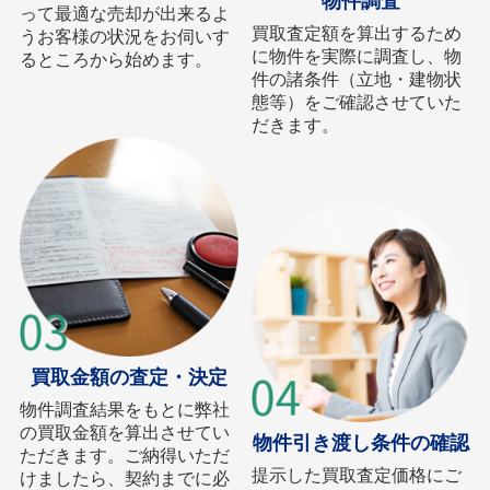
物件調査
って最適な売却が出来るよ
買取査定額を算出するため
うお客様の状況をお伺いす
に物件を実際に調査し、物
るところから始めます。
件の諸条件（立地・建物状
態等）をご確認させていた
だきます。
買取金額の査定・決定
物件調査結果をもとに弊社
の買取金額を算出させてい
物件引き渡し条件の確認
ただきます。ご納得いただ
提示した買取査定価格にご
けましたら、契約までに必