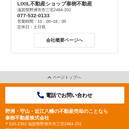
LIXIL不動産ショップ泰樹不動産
滋賀県野洲市市三宅2484-201
077-532-0133
d
営業時間：10：00~18：00
定休日：土日祝
会社概要ページへ
e
o
ページトップへ
電話でお問い合わせ
野洲・守山・近江八幡の不動産売却のことなら
泰樹不動産株式会社
〒520-2362 滋賀県野洲市市三宅2484-201