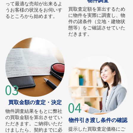
物件調査
って最適な売却が出来るよ
買取査定額を算出するため
うお客様の状況をお伺いす
に物件を実際に調査し、物
るところから始めます。
件の諸条件（立地・建物状
態等）をご確認させていた
だきます。
買取金額の査定・決定
物件調査結果をもとに弊社
の買取金額を算出させてい
物件引き渡し条件の確認
ただきます。ご納得いただ
提示した買取査定価格にご
けましたら、契約までに必