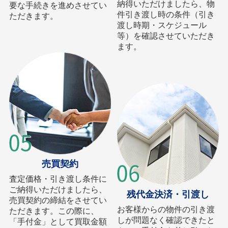
納得いただけましたら、物
要な手続きを進めさせてい
件引き渡し時の条件（引き
ただきます。
渡し時期・スケジュール
等）を確認させていただき
ます。
売買契約
査定価格・引き渡し条件に
ご納得いただけましたら、
残代金決済・引渡し
売買契約の締結をさせてい
お客様からの物件の引き渡
ただきます。この際に、
しが問題なく確認できたと
「手付金」として買取金額