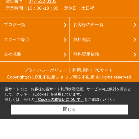
電話番号：
077-532-0133
営業時間：10：00~18：00
定休日：土日祝
ブログ一覧
お客様の声一覧
スタッフ紹介
無料相談
会社概要
無料査定依頼
プライバシーポリシー
利用規約
PCサイト
Copyright(c) LIXIL不動産ショップ泰樹不動産 All rights reserved.
当サイトでは、お客様の当サイト利用状況把握、サービス向上検討を目的と
して、クッキー（Cookie）を使用しています。
詳しくは、当社の
「Cookieの取扱いについて」
をご確認ください。
閉じる