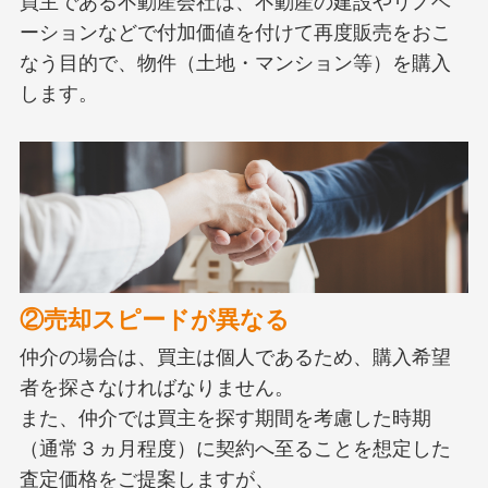
買主である不動産会社は、不動産の建設やリノベ
ーションなどで付加価値を付けて再度販売をおこ
なう目的で、物件（土地・マンション等）を購入
します。
②売却スピードが異なる
仲介の場合は、買主は個人であるため、購入希望
者を探さなければなりません。
また、仲介では買主を探す期間を考慮した時期
（通常３ヵ月程度）に契約へ至ることを想定した
査定価格をご提案しますが、