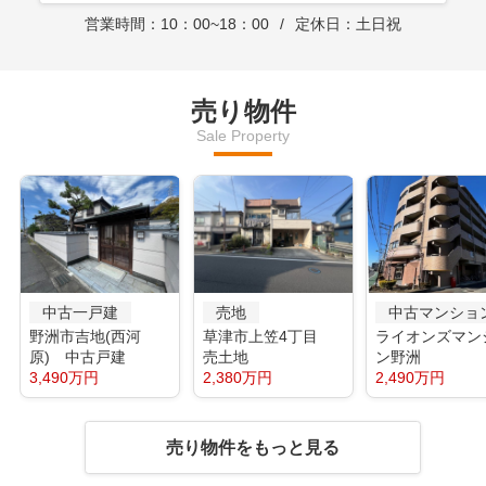
営業時間：10：00~18：00
定休日：土日祝
売り物件
Sale Property
中古一戸建
売地
中古マンショ
野洲市吉地(西河
草津市上笠4丁目
ライオンズマン
原) 中古戸建
売土地
ン野洲
3,490万円
2,380万円
2,490万円
売り物件をもっと見る