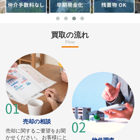
買取の流れ
Flow
売却の相談
売却に関するご要望をお聞
かせください。 お客様にと