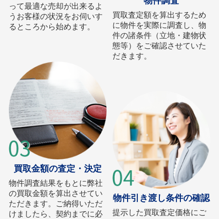
物件調査
って最適な売却が出来るよ
買取査定額を算出するため
うお客様の状況をお伺いす
に物件を実際に調査し、物
るところから始めます。
件の諸条件（立地・建物状
態等）をご確認させていた
だきます。
買取金額の査定・決定
物件調査結果をもとに弊社
の買取金額を算出させてい
物件引き渡し条件の確認
ただきます。ご納得いただ
提示した買取査定価格にご
けましたら、契約までに必