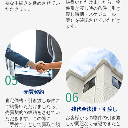
納得いただけましたら、物
要な手続きを進めさせてい
件引き渡し時の条件（引き
ただきます。
渡し時期・スケジュール
等）を確認させていただき
ます。
売買契約
査定価格・引き渡し条件に
ご納得いただけましたら、
残代金決済・引渡し
売買契約の締結をさせてい
お客様からの物件の引き渡
ただきます。この際に、
しが問題なく確認できたと
「手付金」として買取金額