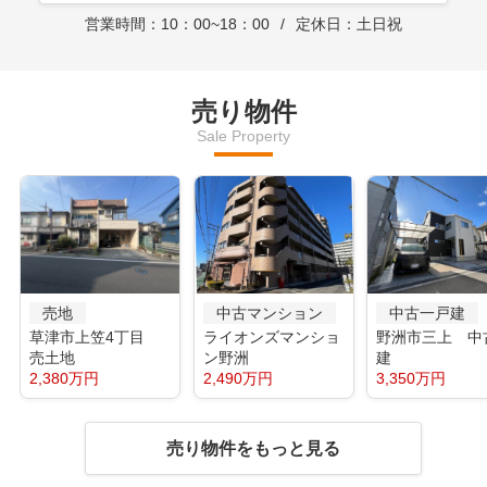
営業時間：10：00~18：00
定休日：土日祝
売り物件
Sale Property
売地
中古マンション
中古一戸建
草津市上笠4丁目
ライオンズマンショ
野洲市三上 中
売土地
ン野洲
建
2,380万円
2,490万円
3,350万円
売り物件をもっと見る