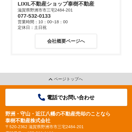
LIXIL不動産ショップ泰樹不動産
滋賀県野洲市市三宅2484-201
077-532-0133
d
営業時間：10：00~18：00
定休日：土日祝
会社概要ページへ
e
o
ページトップへ
電話でお問い合わせ
野洲・守山・近江八幡の不動産売却のことなら
泰樹不動産株式会社
〒520-2362 滋賀県野洲市市三宅2484-201