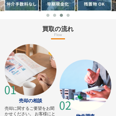
買取の流れ
Flow
売却の相談
売却に関するご要望をお聞
かせください。 お客様にと