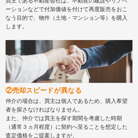
買主である不動産会社は、不動産の建設やリノベ
ーションなどで付加価値を付けて再度販売をおこ
なう目的で、物件（土地・マンション等）を購入
します。
②売却スピードが異なる
仲介の場合は、買主は個人であるため、購入希望
者を探さなければなりません。
また、仲介では買主を探す期間を考慮した時期
（通常３ヵ月程度）に契約へ至ることを想定した
査定価格をご提案しますが、