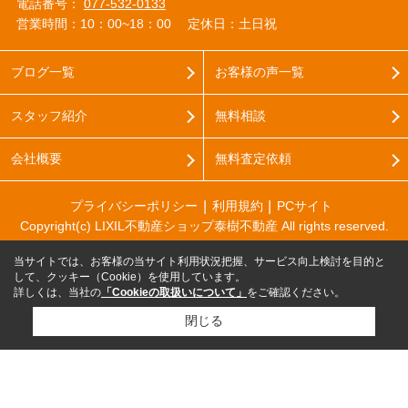
電話番号：
077-532-0133
営業時間：10：00~18：00
定休日：土日祝
ブログ一覧
お客様の声一覧
スタッフ紹介
無料相談
会社概要
無料査定依頼
プライバシーポリシー
利用規約
PCサイト
Copyright(c) LIXIL不動産ショップ泰樹不動産 All rights reserved.
当サイトでは、お客様の当サイト利用状況把握、サービス向上検討を目的と
して、クッキー（Cookie）を使用しています。
詳しくは、当社の
「Cookieの取扱いについて」
をご確認ください。
閉じる