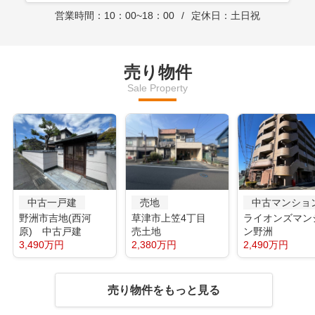
営業時間：10：00~18：00
定休日：土日祝
売り物件
Sale Property
中古一戸建
売地
中古マンショ
野洲市吉地(西河
草津市上笠4丁目
ライオンズマン
原) 中古戸建
売土地
ン野洲
3,490万円
2,380万円
2,490万円
売り物件をもっと見る