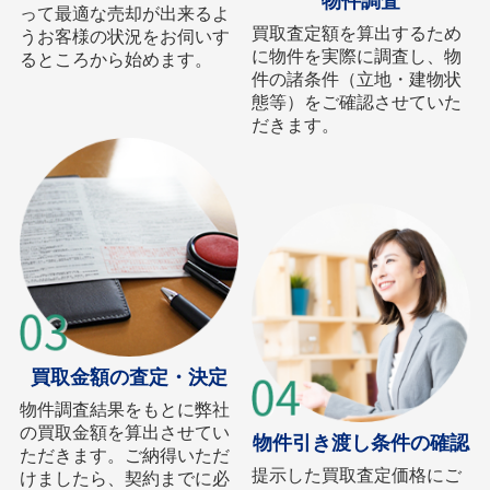
物件調査
って最適な売却が出来るよ
買取査定額を算出するため
うお客様の状況をお伺いす
に物件を実際に調査し、物
るところから始めます。
件の諸条件（立地・建物状
態等）をご確認させていた
だきます。
買取金額の査定・決定
物件調査結果をもとに弊社
の買取金額を算出させてい
物件引き渡し条件の確認
ただきます。ご納得いただ
提示した買取査定価格にご
けましたら、契約までに必