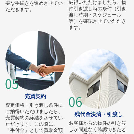
納得いただけましたら、物
要な手続きを進めさせてい
件引き渡し時の条件（引き
ただきます。
渡し時期・スケジュール
等）を確認させていただき
ます。
売買契約
査定価格・引き渡し条件に
ご納得いただけましたら、
残代金決済・引渡し
売買契約の締結をさせてい
お客様からの物件の引き渡
ただきます。この際に、
しが問題なく確認できたと
「手付金」として買取金額