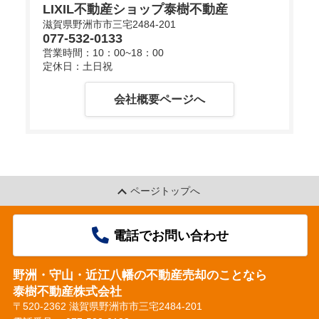
LIXIL不動産ショップ泰樹不動産
滋賀県野洲市市三宅2484-201
077-532-0133
d
営業時間：10：00~18：00
定休日：土日祝
会社概要ページへ
e
o
ページトップへ
電話でお問い合わせ
野洲・守山・近江八幡の不動産売却のことなら
泰樹不動産株式会社
〒520-2362 滋賀県野洲市市三宅2484-201