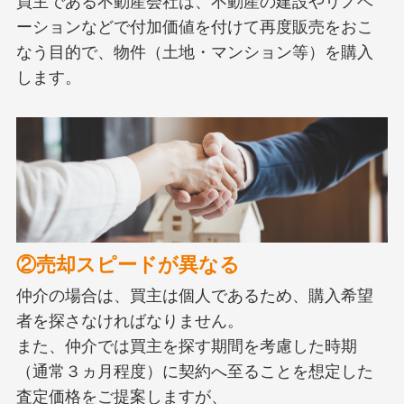
買主である不動産会社は、不動産の建設やリノベ
ーションなどで付加価値を付けて再度販売をおこ
なう目的で、物件（土地・マンション等）を購入
します。
②売却スピードが異なる
仲介の場合は、買主は個人であるため、購入希望
者を探さなければなりません。
また、仲介では買主を探す期間を考慮した時期
（通常３ヵ月程度）に契約へ至ることを想定した
査定価格をご提案しますが、