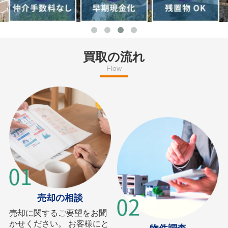
買取の流れ
Flow
売却の相談
売却に関するご要望をお聞
かせください。 お客様にと