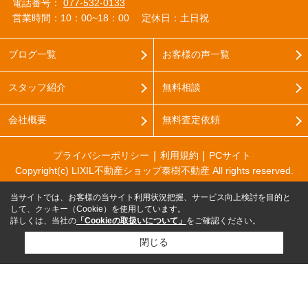
電話番号：
077-532-0133
営業時間：10：00~18：00
定休日：土日祝
ブログ一覧
お客様の声一覧
スタッフ紹介
無料相談
会社概要
無料査定依頼
プライバシーポリシー
利用規約
PCサイト
Copyright(c) LIXIL不動産ショップ泰樹不動産 All rights reserved.
当サイトでは、お客様の当サイト利用状況把握、サービス向上検討を目的と
して、クッキー（Cookie）を使用しています。
詳しくは、当社の
「Cookieの取扱いについて」
をご確認ください。
閉じる