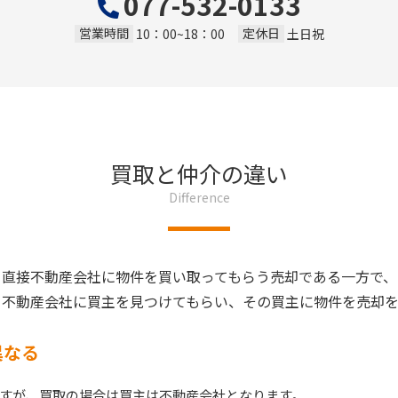
077-532-0133
営業時間
定休日
10：00~18：00
土日祝
買取と仲介の違い
Difference
、直接不動産会社に物件を買い取ってもらう売却である一方で、
、不動産会社に買主を見つけてもらい、その買主に物件を売却を
異なる
すが、買取の場合は買主は不動産会社となります。