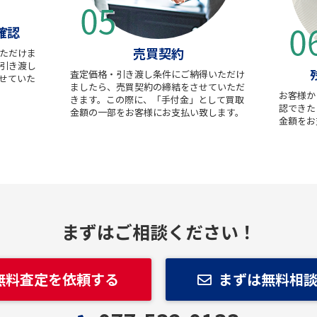
確認
売買契約
ただけま
引き渡し
査定価格・引き渡し条件にご納得いただけ
せていた
ましたら、売買契約の締結をさせていただ
お客様か
きます。この際に、「手付金」として買取
認できた
金額の一部をお客様にお支払い致します。
金額をお
まずはご相談ください！
無料査定を依頼する
まずは無料相