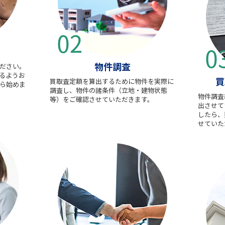
物件調査
ださい。
るようお
買
買取査定額を算出するために物件を実際に
ら始めま
調査し、物件の諸条件（立地・建物状態
物件調査
等）をご確認させていただきます。
出させて
したら、
せていた