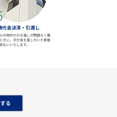
残代金決済・引渡し
らの物件の引き渡しが問題なく確
ときに、手付金を差し引いた買取
支払いいたします。
談する