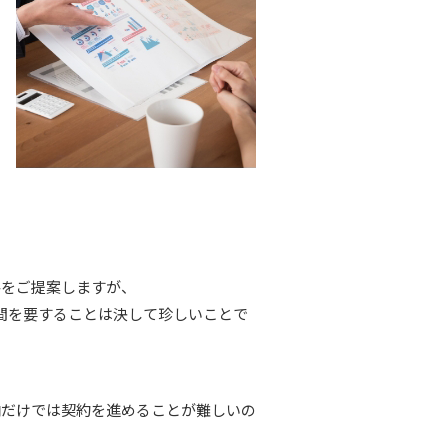
格をご提案しますが、
間を要することは決して珍しいことで
向だけでは契約を進めることが難しいの