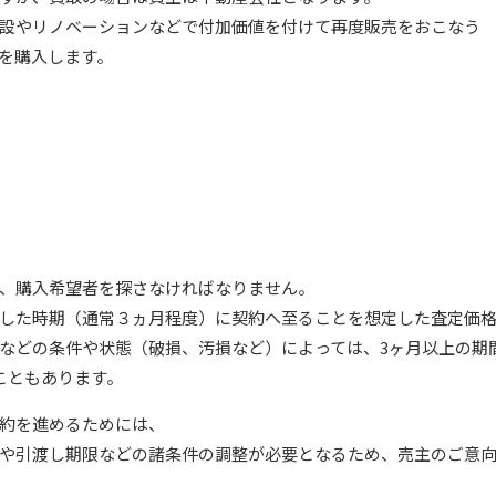
設やリノベーションなどで付加価値を付けて再度販売をおこなう
を購入します。
、購入希望者を探さなければなりません。
した時期（通常３ヵ月程度）に契約へ至ることを想定した査定価
などの条件や状態（破損、汚損など）によっては、3ヶ月以上の期
こともあります。
約を進めるためには、
や引渡し期限などの諸条件の調整が必要となるため、売主のご意