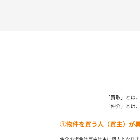
「買取」とは
「仲介」とは
①物件を買う人（買主）が
仲介の場合は買主は主に個人となりま