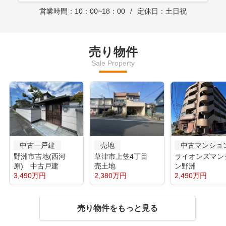
営業時間：10：00~18：00
定休日：土日祝
売り物件
Sale Property
中古一戸建
売地
中古マンショ
野洲市吉地(西河
草津市上笠4丁目
ライオンズマン
原) 中古戸建
売土地
ン野洲
3,490万円
2,380万円
2,490万円
売り物件をもっと見る