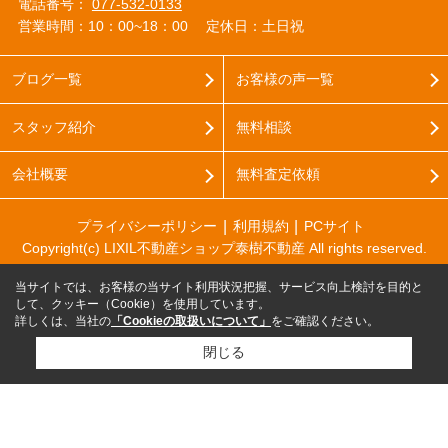
電話番号：
077-532-0133
営業時間：10：00~18：00
定休日：土日祝
ブログ一覧
お客様の声一覧
スタッフ紹介
無料相談
会社概要
無料査定依頼
プライバシーポリシー
利用規約
PCサイト
Copyright(c) LIXIL不動産ショップ泰樹不動産 All rights reserved.
当サイトでは、お客様の当サイト利用状況把握、サービス向上検討を目的と
して、クッキー（Cookie）を使用しています。
詳しくは、当社の
「Cookieの取扱いについて」
をご確認ください。
閉じる