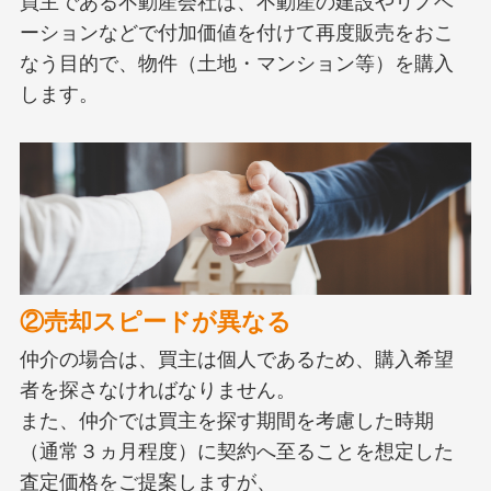
買主である不動産会社は、不動産の建設やリノベ
ーションなどで付加価値を付けて再度販売をおこ
なう目的で、物件（土地・マンション等）を購入
します。
②売却スピードが異なる
仲介の場合は、買主は個人であるため、購入希望
者を探さなければなりません。
また、仲介では買主を探す期間を考慮した時期
（通常３ヵ月程度）に契約へ至ることを想定した
査定価格をご提案しますが、