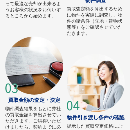
物件調査
って最適な売却が出来るよ
買取査定額を算出するため
うお客様の状況をお伺いす
に物件を実際に調査し、物
るところから始めます。
件の諸条件（立地・建物状
態等）をご確認させていた
だきます。
買取金額の査定・決定
物件調査結果をもとに弊社
の買取金額を算出させてい
物件引き渡し条件の確認
ただきます。ご納得いただ
提示した買取査定価格にご
けましたら、契約までに必