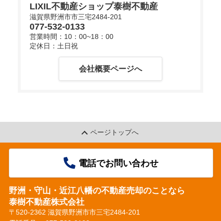
LIXIL不動産ショップ泰樹不動産
滋賀県野洲市市三宅2484-201
077-532-0133
d
営業時間：10：00~18：00
定休日：土日祝
会社概要ページへ
e
o
ページトップへ
電話でお問い合わせ
野洲・守山・近江八幡の不動産売却のことなら
泰樹不動産株式会社
〒520-2362 滋賀県野洲市市三宅2484-201