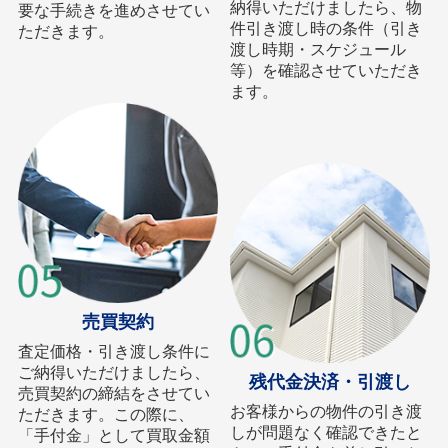
納得いただけましたら、物
要な手続きを進めさせてい
件引き渡し時の条件（引き
ただきます。
渡し時期・スケジュール
等）を確認させていただき
ます。
売買契約
査定価格・引き渡し条件に
ご納得いただけましたら、
残代金決済・引渡し
売買契約の締結をさせてい
お客様からの物件の引き渡
ただきます。この際に、
しが問題なく確認できたと
「手付金」として買取金額