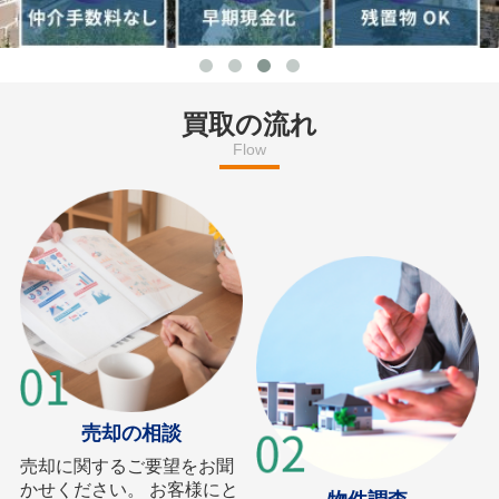
買取の流れ
Flow
売却の相談
売却に関するご要望をお聞
かせください。 お客様にと