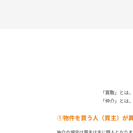
「買取」とは
「仲介」とは
①物件を買う人（買主）が
仲介の場合は買主は主に個人となりま