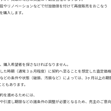
設やリノベーションなどで付加価値を付けて再度販売をおこなう
を購入します。
、購入希望者を探さなければなりません。
した時期（通常３ヵ月程度）に契約へ至ることを想定した査定価
などの条件や状態（破損、汚損など）によっては、3ヶ月以上の期
こともあります。
約を進めるためには、
や引渡し期限などの諸条件の調整が必要となるため、売主のご意