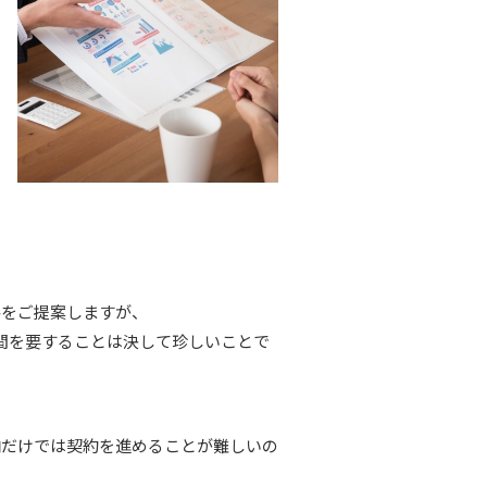
格をご提案しますが、
間を要することは決して珍しいことで
向だけでは契約を進めることが難しいの