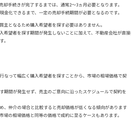
売却手続きが完了するまでは、通常2～3ヵ月必要となります。
現金化できるまで、一定の売却手続期間が必要となるのです。
買主となるため購入希望者を探す必要はありません。
入希望者を探す期間が発生しないことに加えて、不動産会社が直接
す。
行なって幅広く購入希望者を探すことから、市場の相場価格で契
す期間が発生せず、売主のご意向に沿ったスケジュールで契約を
め、仲介の場合と比較すると売却価格が低くなる傾向があります
市場の相場価格と同等の価格で成約に至るケースもあります。