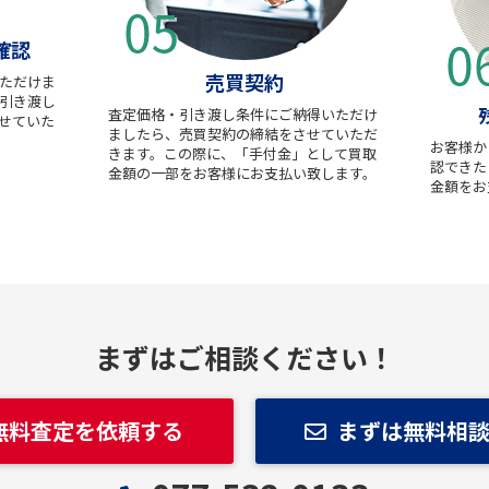
確認
売買契約
ただけま
引き渡し
査定価格・引き渡し条件にご納得いただけ
せていた
ましたら、売買契約の締結をさせていただ
お客様か
きます。この際に、「手付金」として買取
認できた
金額の一部をお客様にお支払い致します。
金額をお
まずはご相談ください！
無料査定を依頼する
まずは無料相