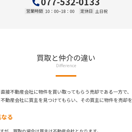
077-532-0133
営業時間
定休日
10：00~18：00
土日祝
買取と仲介の違い
Difference
、直接不動産会社に物件を買い取ってもらう売却である一方で、
、不動産会社に買主を見つけてもらい、その買主に物件を売却を
異なる
すが、買取の場合は買主は不動産会社となります。