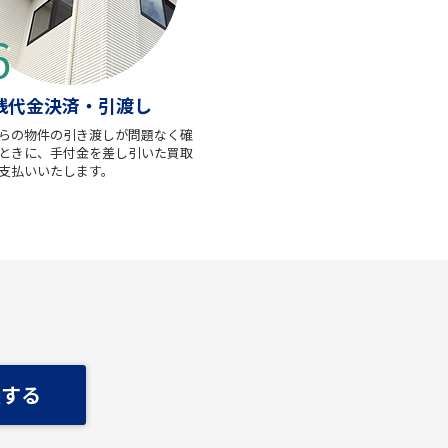
残代金決済・引渡し
らの物件の引き渡しが問題なく確
ときに、手付金を差し引いた買取
支払いいたします。
談する