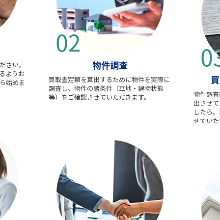
物件調査
ださい。
るようお
買
買取査定額を算出するために物件を実際に
ら始めま
調査し、物件の諸条件（立地・建物状態
物件調査
等）をご確認させていただきます。
出させて
したら、
せていた