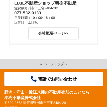
LIXIL不動産ショップ泰樹不動産
滋賀県野洲市市三宅2484-201
077-532-0133
d
営業時間：10：00~18：00
定休日：土日祝
会社概要ページへ
e
o
ページトップへ
電話でお問い合わせ
野洲・守山・近江八幡の不動産売却のことなら
泰樹不動産株式会社
〒520-2362 滋賀県野洲市市三宅2484-201