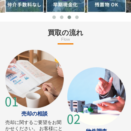
買取の流れ
Flow
売却の相談
売却に関するご要望をお聞
かせください。 お客様にと