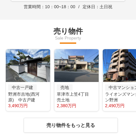
営業時間：10：00~18：00
定休日：土日祝
売り物件
Sale Property
中古一戸建
売地
中古マンショ
野洲市吉地(西河
草津市上笠4丁目
ライオンズマン
原) 中古戸建
売土地
ン野洲
3,490万円
2,380万円
2,490万円
売り物件をもっと見る