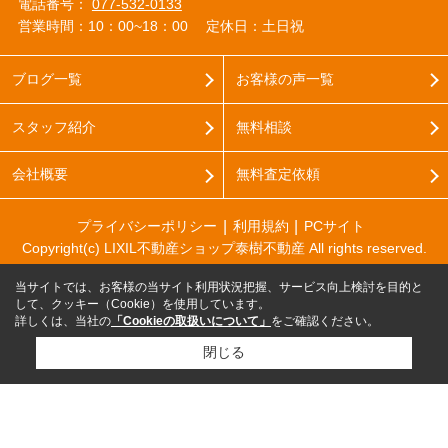
電話番号：
077-532-0133
営業時間：10：00~18：00
定休日：土日祝
ブログ一覧
お客様の声一覧
スタッフ紹介
無料相談
会社概要
無料査定依頼
プライバシーポリシー
利用規約
PCサイト
Copyright(c) LIXIL不動産ショップ泰樹不動産 All rights reserved.
当サイトでは、お客様の当サイト利用状況把握、サービス向上検討を目的と
して、クッキー（Cookie）を使用しています。
詳しくは、当社の
「Cookieの取扱いについて」
をご確認ください。
閉じる