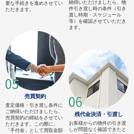
納得いただけましたら、物
要な手続きを進めさせてい
件引き渡し時の条件（引き
ただきます。
渡し時期・スケジュール
等）を確認させていただき
ます。
売買契約
査定価格・引き渡し条件に
ご納得いただけましたら、
残代金決済・引渡し
売買契約の締結をさせてい
お客様からの物件の引き渡
ただきます。この際に、
しが問題なく確認できたと
「手付金」として買取金額