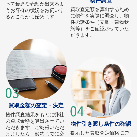
物件調査
って最適な売却が出来るよ
買取査定額を算出するため
うお客様の状況をお伺いす
に物件を実際に調査し、物
るところから始めます。
件の諸条件（立地・建物状
態等）をご確認させていた
だきます。
買取金額の査定・決定
物件調査結果をもとに弊社
の買取金額を算出させてい
物件引き渡し条件の確認
ただきます。ご納得いただ
提示した買取査定価格にご
けましたら、契約までに必