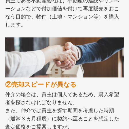
買主である不動産会社は、不動産の建設やリノベ
ーションなどで付加価値を付けて再度販売をおこ
なう目的で、物件（土地・マンション等）を購入
します。
②売却スピードが異なる
仲介の場合は、買主は個人であるため、購入希望
者を探さなければなりません。
また、仲介では買主を探す期間を考慮した時期
（通常３ヵ月程度）に契約へ至ることを想定した
査定価格をご提案しますが、