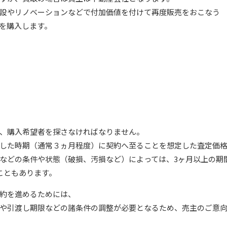
設やリノベーションなどで付加価値を付けて再度販売をおこなう
を購入します。
、購入希望者を探さなければなりません。
した時期（通常３ヵ月程度）に契約へ至ることを想定した査定価
などの条件や状態（破損、汚損など）によっては、3ヶ月以上の期
こともあります。
約を進めるためには、
や引渡し期限などの諸条件の調整が必要となるため、売主のご意