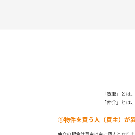
「買取」とは
「仲介」とは
①物件を買う人（買主）が
仲介の場合は買主は主に個人となりま