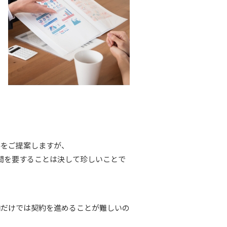
格をご提案しますが、
間を要することは決して珍しいことで
向だけでは契約を進めることが難しいの