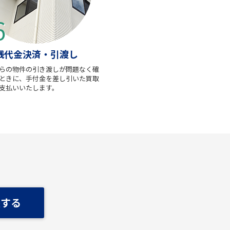
残代金決済・引渡し
らの物件の引き渡しが問題なく確
ときに、手付金を差し引いた買取
支払いいたします。
談する