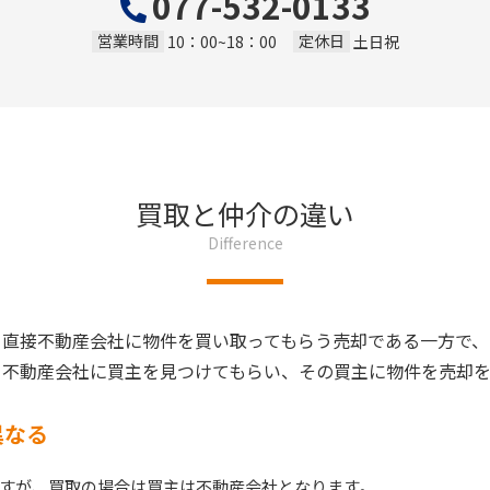
077-532-0133
営業時間
定休日
10：00~18：00
土日祝
買取と仲介の違い
Difference
、直接不動産会社に物件を買い取ってもらう売却である一方で、
、不動産会社に買主を見つけてもらい、その買主に物件を売却を
異なる
すが、買取の場合は買主は不動産会社となります。